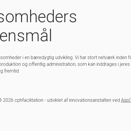
ksomheders
densmål
rksomheder i en bæredygtig udvikling. Vi har stort netværk inden f
roduktion og offentlig administration, som kan inddrages i jeres 
g fremtid.
 2026 cphfacilitation - udviklet af innovationsanstalten ved
AspI