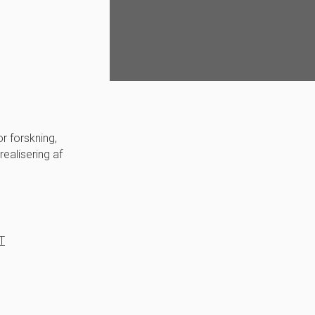
or forskning,
realisering af
T