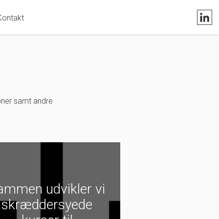
Kontakt
ioner samt andre
ammen udvikler vi
skræddersyede