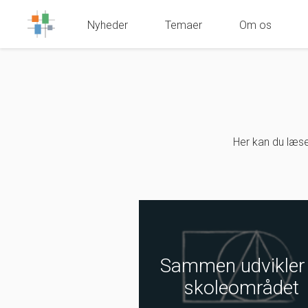
Nyheder
Temaer
Om os
Her kan du læse
Sammen udvikler 
skoleområdet