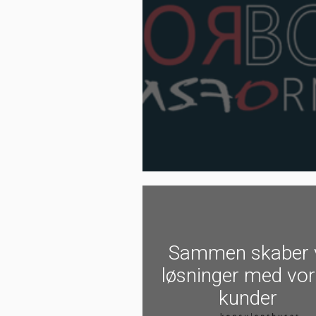
Sammen skaber 
løsninger med vo
kunder