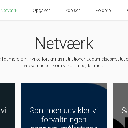
Netværk
Opgaver
Ydelser
Foldere
Netværk
 lidt mere om, hvilke forskningsinstitutioner, uddannelsesinstitut
virksomheder, som vi samarbejder med.
vi
Sammen udvikler vi
S
forvaltningen