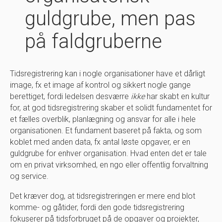
guldgrube, men pas
på faldgruberne
Tidsregistrering kan i nogle organisationer have et dårligt
image, fx et image af kontrol og sikkert nogle gange
berettiget, fordi ledelsen desværre
ikke
har skabt en kultur
for, at god tidsregistrering skaber et solidt fundamentet for
et fælles overblik, planlægning og ansvar for alle i hele
organisationen. Et fundament baseret på fakta, og som
koblet med anden data, fx antal løste opgaver, er en
guldgrube for enhver organisation. Hvad enten det er tale
om en privat virksomhed, en ngo eller offentlig forvaltning
og service.
Det kræver dog, at tidsregistreringen er mere end blot
komme- og gåtider, fordi den gode tidsregistrering
fokuserer på tidsforbruget på de opgaver og projekter,