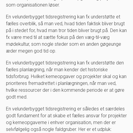
som organisationen løser.
En velunderbygget tidsregistrering kan fx understøtte et
fælles overblik, så man ved, hvad tiden faktisk bliver brugt
på i stedet for, hvad man tror tiden bliver brugt på. Den kan
fx være med til at sætte fokus på den væg-til-væg
mødekultur, som nogle steder som en anden gøgeunge
æder megen god tid op.
En velunderbygget tidsregistrering kan fx understøtte den
fælles planlægning, når man kender det historiske
tidsforbrug. Hvilket kerneopgaver og projekter skal og kan
prioriteres fremadrettet i planlægningen, når man ved,
hvilke ressourcer der i den kommende periode er at gøre
godt med.
En velunderbygget tidsregistrering er således et særdeles
godt fundament for at skabe et fælles ansvar for projekter
og kerneopgaverne i enhver organisation, men der er
selvfølgelig også nogle faldgruber. Her er et udpluk: