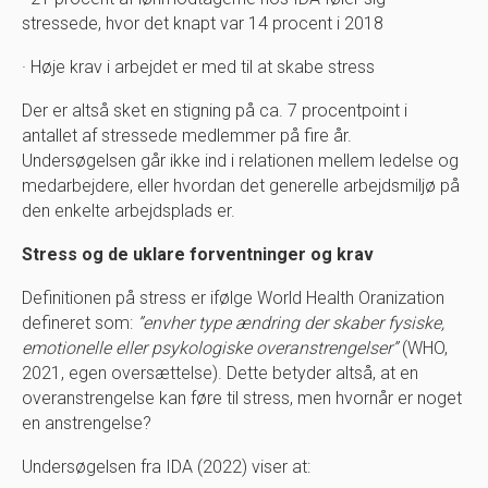
stressede, hvor det knapt var 14 procent i 2018
· Høje krav i arbejdet er med til at skabe stress
Der er altså sket en stigning på ca. 7 procentpoint i
antallet af stressede medlemmer på fire år.
Undersøgelsen går ikke ind i relationen mellem ledelse og
medarbejdere, eller hvordan det generelle arbejdsmiljø på
den enkelte arbejdsplads er.
Stress og de uklare forventninger og krav
Definitionen på stress er ifølge World Health Oranization
defineret som:
”envher type ændring der skaber fysiske,
emotionelle eller psykologiske overanstrengelser”
(WHO,
2021, egen oversættelse). Dette betyder altså, at en
overanstrengelse kan føre til stress, men hvornår er noget
en anstrengelse?
Undersøgelsen fra IDA (2022) viser at: